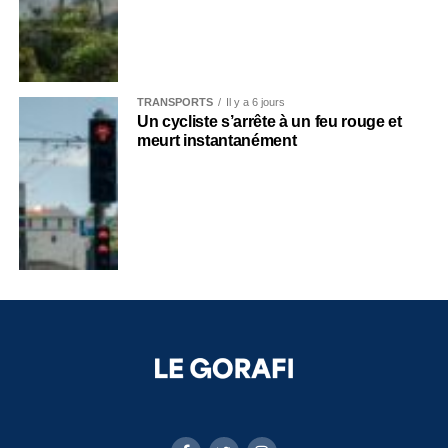
TRANSPORTS
Il y a 6 jours
Un cycliste s’arrête à un feu rouge et
meurt instantanément