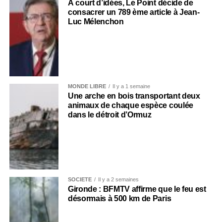
À court d’idées, Le Point décide de
consacrer un 789 ème article à Jean-
Luc Mélenchon
MONDE LIBRE
Il y a 1 semaine
Une arche en bois transportant deux
animaux de chaque espèce coulée
dans le détroit d’Ormuz
SOCIÉTÉ
Il y a 2 semaines
Gironde : BFMTV affirme que le feu est
désormais à 500 km de Paris