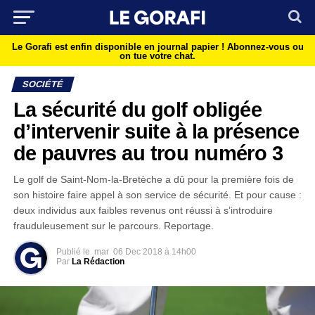
Le Gorafi est enfin disponible en journal papier !
Abonnez-vous ou
on tue votre chat.
SOCIÉTÉ
La sécurité du golf obligée
d’intervenir suite à la présence
de pauvres au trou numéro 3
Le golf de Saint-Nom-la-Bretèche a dû pour la première fois de
son histoire faire appel à son service de sécurité. Et pour cause :
deux individus aux faibles revenus ont réussi à s’introduire
frauduleusement sur le parcours. Reportage.
Publié le
mar
06 Dec 2018 à 14h00
Par
La Rédaction