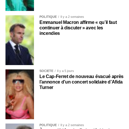
POLITIQUE
Il y a 2 semaines
Emmanuel Macron affirme « qu’il faut
continuer à discuter » avec les
incendies
SOCIÉTÉ
Il y a 5 jours
Le Cap-Ferret de nouveau évacué après
l’annonce d’un concert solidaire d’Afida
Turner
POLITIQUE
Il y a 2 semaines