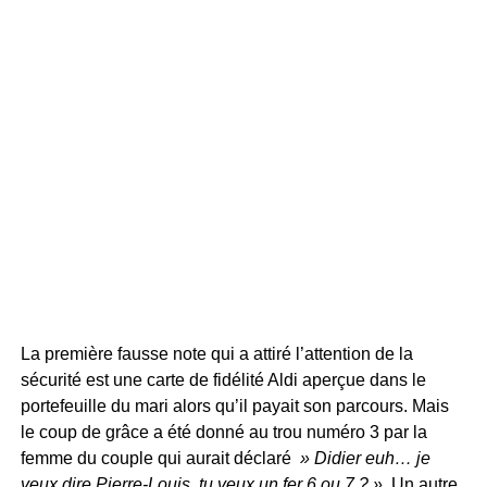
La première fausse note qui a attiré l’attention de la
sécurité est une carte de fidélité Aldi aperçue dans le
portefeuille du mari alors qu’il payait son parcours. Mais
le coup de grâce a été donné au trou numéro 3 par la
femme du couple qui aurait déclaré
» Didier euh… je
veux dire Pierre-Louis, tu veux un fer 6 ou 7 ? »
. Un autre