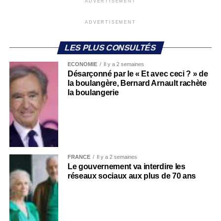
ADVERTISEMENT
ADVERTISEMENT
LES PLUS CONSULTÉS
ECONOMIE
Il y a 2 semaines
Désarçonné par le « Et avec ceci ? » de
la boulangère, Bernard Arnault rachète
la boulangerie
FRANCE
Il y a 2 semaines
Le gouvernement va interdire les
réseaux sociaux aux plus de 70 ans