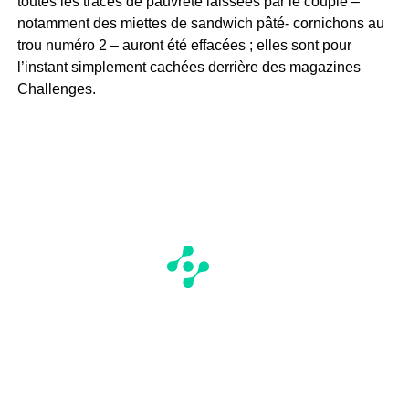
toutes les traces de pauvreté laissées par le couple –
notamment des miettes de sandwich pâté- cornichons au
trou numéro 2 – auront été effacées ; elles sont pour
l’instant simplement cachées derrière des magazines
Challenges.