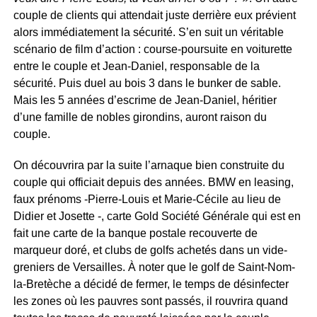
couple de clients qui attendait juste derrière eux prévient
alors immédiatement la sécurité. S’en suit un véritable
scénario de film d’action : course-poursuite en voiturette
entre le couple et Jean-Daniel, responsable de la
sécurité. Puis duel au bois 3 dans le bunker de sable.
Mais les 5 années d’escrime de Jean-Daniel, héritier
d’une famille de nobles girondins, auront raison du
couple.
On découvrira par la suite l’arnaque bien construite du
couple qui officiait depuis des années. BMW en leasing,
faux prénoms -Pierre-Louis et Marie-Cécile au lieu de
Didier et Josette -, carte Gold Société Générale qui est en
fait une carte de la banque postale recouverte de
marqueur doré, et clubs de golfs achetés dans un vide-
greniers de Versailles. À noter que le golf de Saint-Nom-
la-Bretèche a décidé de fermer, le temps de désinfecter
les zones où les pauvres sont passés, il rouvrira quand