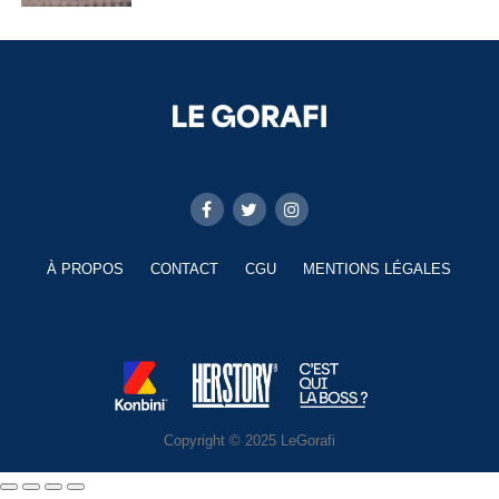
À PROPOS
CONTACT
CGU
MENTIONS LÉGALES
Copyright © 2025 LeGorafi