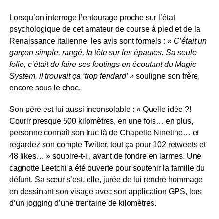
Lorsqu’on interroge l’entourage proche sur l’état
psychologique de cet amateur de course à pied et de la
Renaissance italienne, les avis sont formels :
« C’était un
garçon simple, rangé, la tête sur les épaules. Sa seule
folie, c’était de faire ses footings en écoutant du Magic
System, il trouvait ça ‘trop fendard’ »
souligne son frère,
encore sous le choc.
Son père est lui aussi inconsolable : « Quelle idée ?!
Courir presque 500 kilomètres, en une fois… en plus,
personne connaît son truc là de Chapelle Ninetine… et
regardez son compte Twitter, tout ça pour 102 retweets et
48 likes… » soupire-t-il, avant de fondre en larmes. Une
cagnotte Leetchi a été ouverte pour soutenir la famille du
défunt. Sa sœur s’est, elle, jurée de lui rendre hommage
en dessinant son visage avec son application GPS, lors
d’un jogging d’une trentaine de kilomètres.