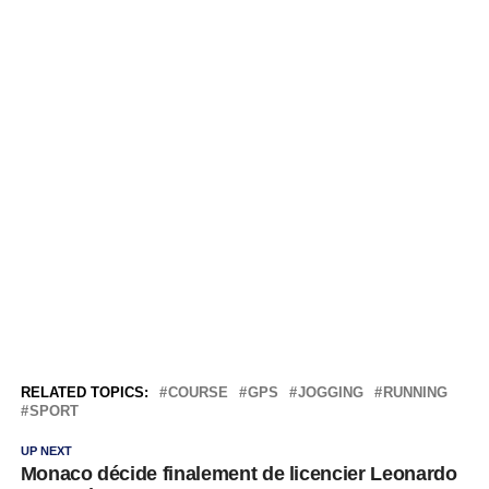
RELATED TOPICS:
COURSE
GPS
JOGGING
RUNNING
SPORT
UP NEXT
Monaco décide finalement de licencier Leonardo