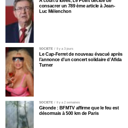
À court d’idées, Le Point décide de
consacrer un 789 ème article à Jean-
Luc Mélenchon
SOCIÉTÉ
Il y a 3 jours
Le Cap-Ferret de nouveau évacué après
l’annonce d’un concert solidaire d’Afida
Turner
SOCIÉTÉ
Il y a 2 semaines
Gironde : BFMTV affirme que le feu est
désormais à 500 km de Paris