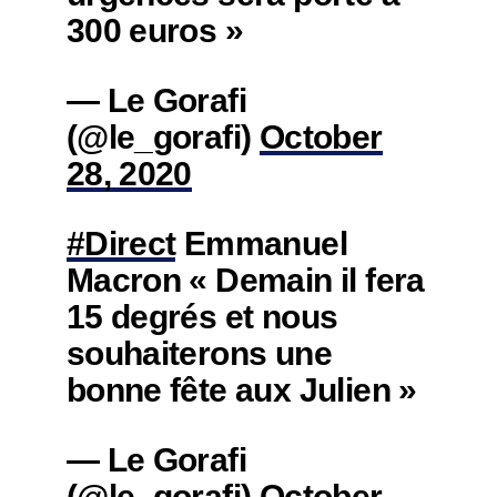
300 euros »
— Le Gorafi
(@le_gorafi)
October
28, 2020
#Direct
Emmanuel
Macron « Demain il fera
15 degrés et nous
souhaiterons une
bonne fête aux Julien »
— Le Gorafi
(@le_gorafi)
October