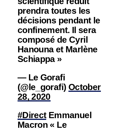
scientifique réduit
prendra toutes les
décisions pendant le
confinement. Il sera
composé de Cyril
Hanouna et Marlène
Schiappa »
— Le Gorafi
(@le_gorafi)
October
28, 2020
#Direct
Emmanuel
Macron « Le