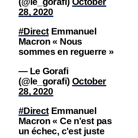
(@le_gorafi)
October
28, 2020
#Direct
Emmanuel
Macron « Nous
sommes en reguerre »
— Le Gorafi
(@le_gorafi)
October
28, 2020
#Direct
Emmanuel
Macron « Ce n'est pas
un échec, c'est juste