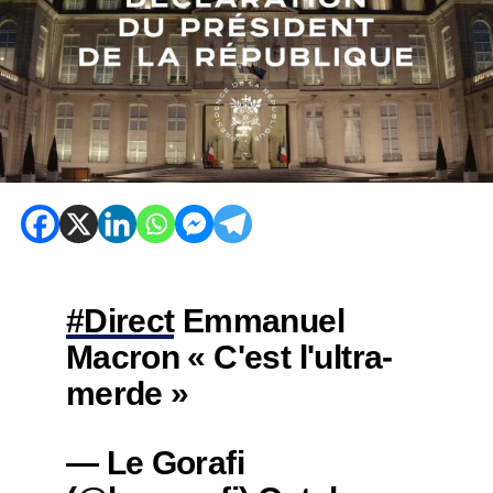
#Direct
Emmanuel
Macron « C'est l'ultra-
merde »
— Le Gorafi