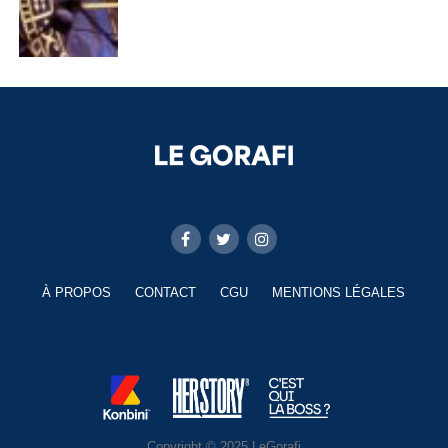
À PROPOS
CONTACT
CGU
MENTIONS LÉGALES
Copyright © 2025 LeGorafi