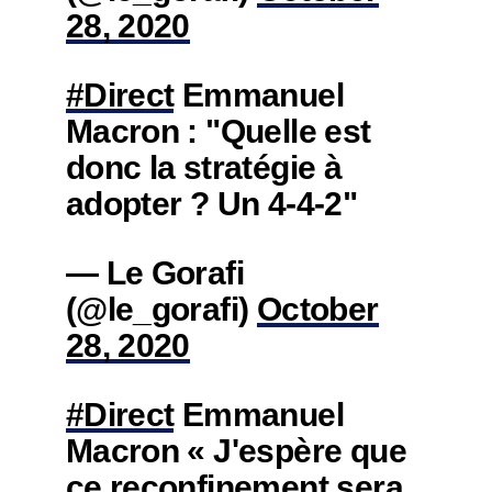
28, 2020
#Direct
Emmanuel
Macron : "Quelle est
donc la stratégie à
adopter ? Un 4-4-2"
— Le Gorafi
(@le_gorafi)
October
28, 2020
#Direct
Emmanuel
Macron « J'espère que
ce reconfinement sera