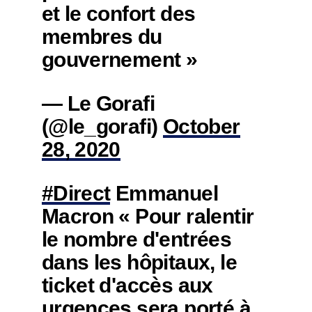
et le confort des
membres du
gouvernement »
— Le Gorafi
(@le_gorafi)
October
28, 2020
#Direct
Emmanuel
Macron « Pour ralentir
le nombre d'entrées
dans les hôpitaux, le
ticket d'accès aux
urgences sera porté à