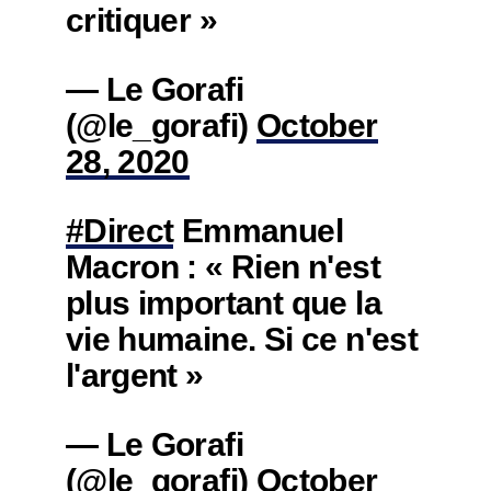
critiquer »
— Le Gorafi
(@le_gorafi)
October
28, 2020
#Direct
Emmanuel
Macron : « Rien n'est
plus important que la
vie humaine. Si ce n'est
l'argent »
— Le Gorafi
(@le_gorafi)
October