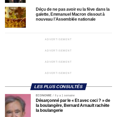
Déçu de ne pas avoir eu la fève dans la
galette, Emmanuel Macron dissout à
nouveau l’Assemblée nationale
ADVERTISEMENT
ADVERTISEMENT
ADVERTISEMENT
ADVERTISEMENT
LES PLUS CONSULTÉS
ECONOMIE
Il y a 1 semaine
Désarçonné par le « Et avec ceci ? » de
la boulangère, Bernard Arnault rachète
la boulangerie