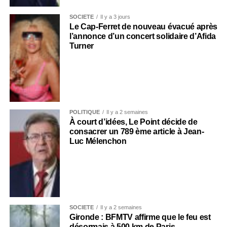
SOCIÉTÉ
Il y a 3 jours
Le Cap-Ferret de nouveau évacué après
l’annonce d’un concert solidaire d’Afida
Turner
POLITIQUE
Il y a 2 semaines
À court d’idées, Le Point décide de
consacrer un 789 ème article à Jean-
Luc Mélenchon
SOCIÉTÉ
Il y a 2 semaines
Gironde : BFMTV affirme que le feu est
désormais à 500 km de Paris