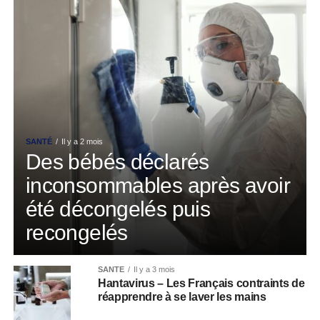
SANTÉ
Il y a 2 mois
Des bébés déclarés
inconsommables après avoir
été décongelés puis
recongelés
SANTÉ
Il y a 3 mois
Hantavirus – Les Français contraints de
réapprendre à se laver les mains