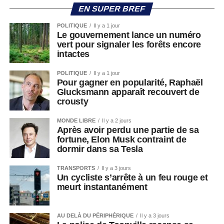
EN SUPER BREF
POLITIQUE
Il y a 1 jour
Le gouvernement lance un numéro
vert pour signaler les forêts encore
intactes
POLITIQUE
Il y a 1 jour
Pour gagner en popularité, Raphaël
Glucksmann apparaît recouvert de
crousty
MONDE LIBRE
Il y a 2 jours
Après avoir perdu une partie de sa
fortune, Elon Musk contraint de
dormir dans sa Tesla
TRANSPORTS
Il y a 3 jours
Un cycliste s’arrête à un feu rouge et
meurt instantanément
AU DELÀ DU PÉRIPHÉRIQUE
Il y a 3 jours