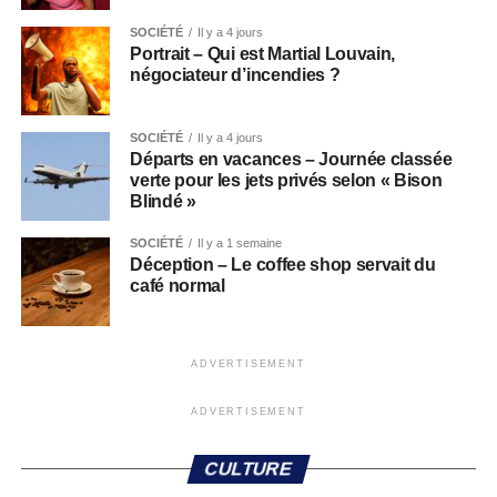
SOCIÉTÉ
Il y a 4 jours
Portrait – Qui est Martial Louvain,
négociateur d’incendies ?
SOCIÉTÉ
Il y a 4 jours
Départs en vacances – Journée classée
verte pour les jets privés selon « Bison
Blindé »
SOCIÉTÉ
Il y a 1 semaine
Déception – Le coffee shop servait du
café normal
ADVERTISEMENT
ADVERTISEMENT
CULTURE