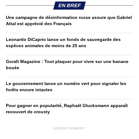
EN BREF
Une campagne de désinformation russe assure que Gabriel
Attal est apprécié des Français
Leonardo DiCaprio lance un fonds de sauvegarde des
espèces animales de moins de 25 ans
Gorafi Magazine : Tout plaquer pour vivre sur une banane
bouée
Le gouvernement lance un numéro vert pour signaler les
forêts encore intactes
Pour gagner en popularité, Raphaël Glucksmann apparaît
recouvert de crousty
ADVERTISEMENT