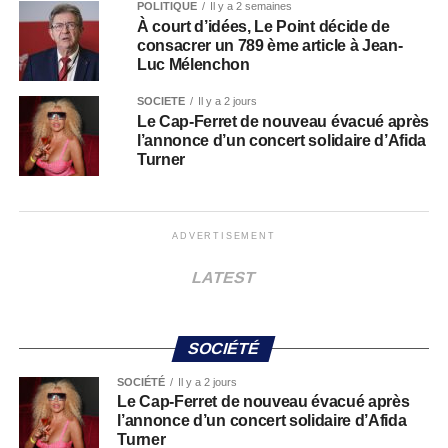
POLITIQUE
Il y a 2 semaines
À court d’idées, Le Point décide de
consacrer un 789 ème article à Jean-
Luc Mélenchon
SOCIÉTÉ
Il y a 2 jours
Le Cap-Ferret de nouveau évacué après
l’annonce d’un concert solidaire d’Afida
Turner
ADVERTISEMENT
LATEST
SOCIÉTÉ
SOCIÉTÉ
Il y a 2 jours
Le Cap-Ferret de nouveau évacué après
l’annonce d’un concert solidaire d’Afida
Turner