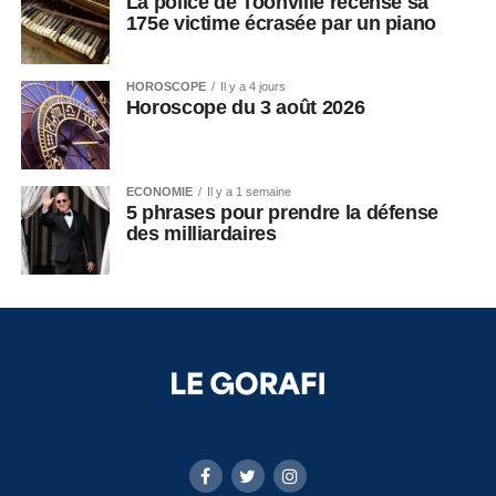
La police de Toonville recense sa
175e victime écrasée par un piano
HOROSCOPE
Il y a 4 jours
Horoscope du 3 août 2026
ECONOMIE
Il y a 1 semaine
5 phrases pour prendre la défense
des milliardaires