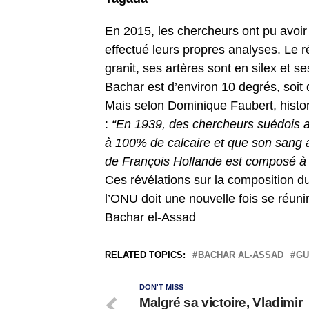
En 2015, les chercheurs ont pu avoir
effectué leurs propres analyses. Le 
granit, ses artères sont en silex et s
Bachar est d’environ 10 degrés, soit 
Mais selon Dominique Faubert, histori
:
“En 1939, des chercheurs suédois a
à 100% de calcaire et que son sang av
de François Hollande est composé à
Ces révélations sur la composition 
l’ONU doit une nouvelle fois se réunir
Bachar el-Assad
RELATED TOPICS:
BACHAR AL-ASSAD
GU
DON'T MISS
Malgré sa victoire, Vladimir