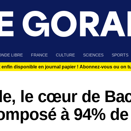
NDE LIBRE
FRANCE
CULTURE
SCIENCES
SPORTS
 enfin disponible en journal papier !
Abonnez-vous ou on tue
de, le cœur de Ba
composé à 94% de