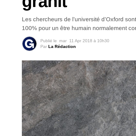
granit
Les chercheurs de l’université d’Oxford sont
100% pour un être humain normalement con
Publié le
mar
11 Apr 2018 à 10h30
Par
La Rédaction