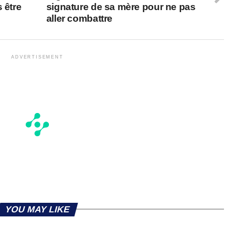
 être
signature de sa mère pour ne pas
aller combattre
ADVERTISEMENT
YOU MAY LIKE