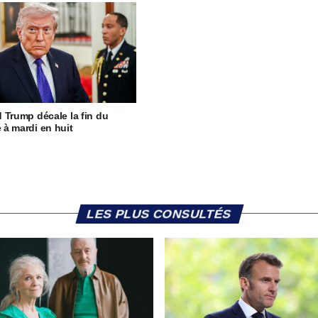
 Trump décale la fin du
à mardi en huit
LES PLUS CONSULTÉS