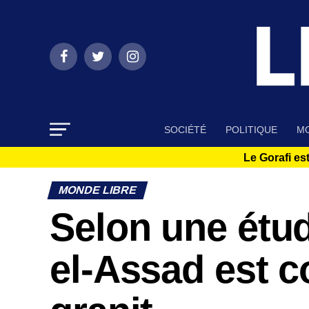
SOCIÉTÉ
POLITIQUE
MO
Le Gorafi est
MONDE LIBRE
Selon une étu
el-Assad est 