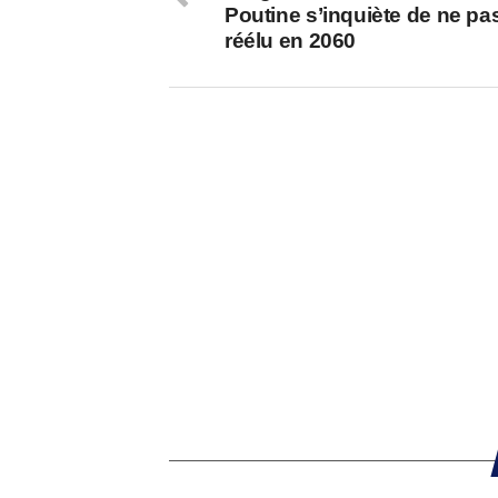
Poutine s’inquiète de ne pas
réélu en 2060