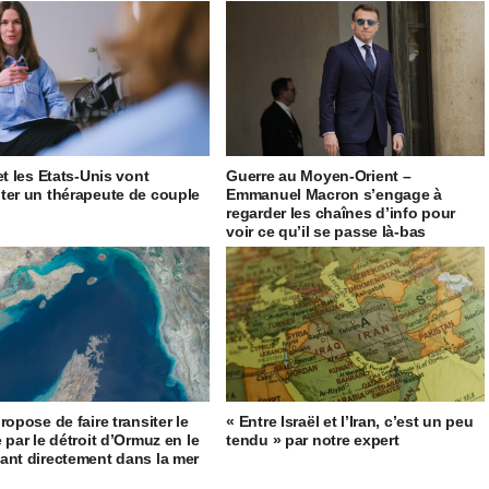
et les Etats-Unis vont
Guerre au Moyen-Orient –
ter un thérapeute de couple
Emmanuel Macron s’engage à
regarder les chaînes d’info pour
voir ce qu’il se passe là-bas
ropose de faire transiter le
« Entre Israël et l’Iran, c’est un peu
 par le détroit d’Ormuz en le
tendu » par notre expert
ant directement dans la mer