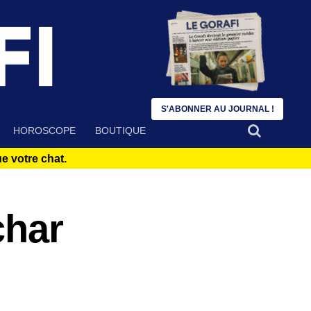
S'ABONNER AU JOURNAL !
HOROSCOPE
BOUTIQUE
 votre chat.
char