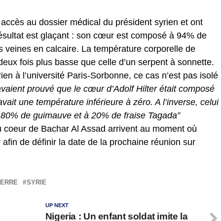
 accès au dossier médical du président syrien et ont
résultat est glaçant : son cœur est composé à 94% de
es veines en calcaire. La température corporelle de
deux fois plus basse que celle d’un serpent à sonnette.
en à l’université Paris-Sorbonne, ce cas n’est pas isolé
vaient prouvé que le cœur d’Adolf Hilter était composé
ait une température inférieure à zéro. A l’inverse, celui
 80% de guimauve et à 20% de fraise Tagada”
du coeur de Bachar Al Assad arrivent au moment où
 afin de définir la date de la prochaine réunion sur
ERRE
SYRIE
UP NEXT
Nigeria : Un enfant soldat imite la