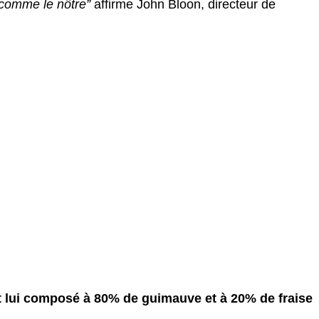
comme le nôtre”
affirme John Bloon, directeur de
 lui composé à 80% de guimauve et à 20% de fraise