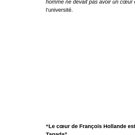
homme ne devait pas avoir un cœur 
l’université.
“Le cœur de François Hollande est
Tagada”