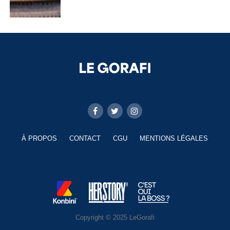
À PROPOS
CONTACT
CGU
MENTIONS LÉGALES
Copyright © 2025 LeGorafi