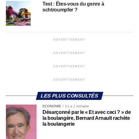
Test : Êtes-vous du genre à
schtroumpfer ?
ADVERTISEMENT
ADVERTISEMENT
ADVERTISEMENT
ADVERTISEMENT
LES PLUS CONSULTÉS
ECONOMIE
Il y a 1 semaine
Désarçonné par le « Et avec ceci ? » de
la boulangère, Bernard Arnault rachète
la boulangerie