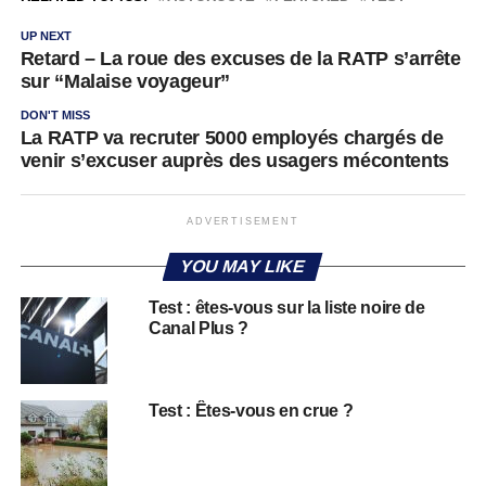
UP NEXT
Retard – La roue des excuses de la RATP s’arrête
sur “Malaise voyageur”
DON'T MISS
La RATP va recruter 5000 employés chargés de
venir s’excuser auprès des usagers mécontents
ADVERTISEMENT
YOU MAY LIKE
Test : êtes-vous sur la liste noire de
Canal Plus ?
Test : Êtes-vous en crue ?