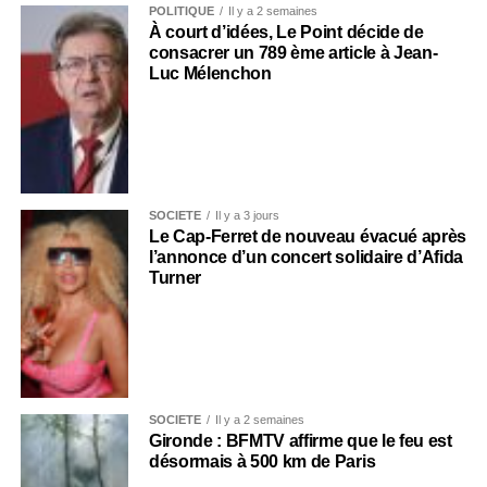
POLITIQUE
Il y a 2 semaines
À court d’idées, Le Point décide de
consacrer un 789 ème article à Jean-
Luc Mélenchon
SOCIÉTÉ
Il y a 3 jours
Le Cap-Ferret de nouveau évacué après
l’annonce d’un concert solidaire d’Afida
Turner
SOCIÉTÉ
Il y a 2 semaines
Gironde : BFMTV affirme que le feu est
désormais à 500 km de Paris