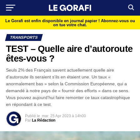
Le Gorafi est enfin disponible en journal papier !
Abonnez-vous ou
on tue votre chat.
TRANSPORTS
TEST – Quelle aire d’autoroute
êtes-vous ?
Seuls 2% des Français savent actuellement quelle aire
d’autoroute ils seraient s’ils en étaient une. Un taux «
anormalement bas » selon la Commission Européenne, qui a
demandé à notre pays de « fournir des efforts » dans ce sens.
Vous pouvez aujourd’hui faire remonter ce taux catastrophique
en répondant à ce test.
Publié le
mar
25 Apr 2023 à 14h00
Par
La Rédaction