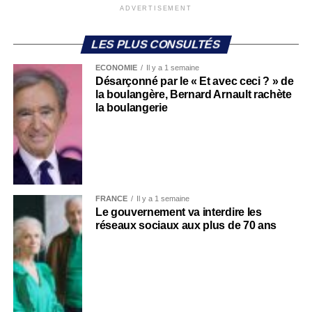
ADVERTISEMENT
LES PLUS CONSULTÉS
ECONOMIE
Il y a 1 semaine
Désarçonné par le « Et avec ceci ? » de
la boulangère, Bernard Arnault rachète
la boulangerie
FRANCE
Il y a 1 semaine
Le gouvernement va interdire les
réseaux sociaux aux plus de 70 ans