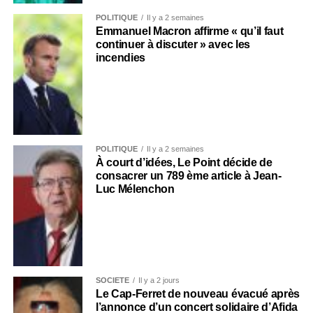
POLITIQUE
Il y a 2 semaines
Emmanuel Macron affirme « qu’il faut
continuer à discuter » avec les
incendies
POLITIQUE
Il y a 2 semaines
À court d’idées, Le Point décide de
consacrer un 789 ème article à Jean-
Luc Mélenchon
SOCIÉTÉ
Il y a 2 jours
Le Cap-Ferret de nouveau évacué après
l’annonce d’un concert solidaire d’Afida