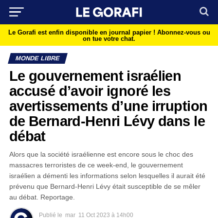
Le Gorafi est enfin disponible en journal papier !
Abonnez-vous ou
on tue votre chat.
MONDE LIBRE
Le gouvernement israélien
accusé d’avoir ignoré les
avertissements d’une irruption
de Bernard-Henri Lévy dans le
débat
Alors que la société israélienne est encore sous le choc des
massacres terroristes de ce week-end, le gouvernement
israélien a démenti les informations selon lesquelles il aurait été
prévenu que Bernard-Henri Lévy était susceptible de se mêler
au débat. Reportage.
Publié le
mar
11 Oct 2023 à 14h00