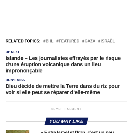
RELATED TOPICS:
BHL
FEATURED
GAZA
ISRAËL
UP NEXT
Islande – Les journalistes effrayés par le risque
d’une éruption volcanique dans un lieu
imprononçable
DON'T MISS
Dieu décide de mettre la Terre dans du riz pour
voir si elle peut se réparer d’elle-même
ADVERTISEMENT
YOU MAY LIKE
« Entre Israël et l’Iran, c’est un peu