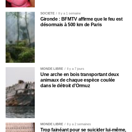
SOCIÉTÉ
Il y a 1 semaine
Gironde : BFMTV affirme que le feu est
désormais à 500 km de Paris
MONDE LIBRE
Il y a 7 jours
Une arche en bois transportant deux
animaux de chaque espèce coulée
dans le détroit d’Ormuz
MONDE LIBRE
Il y a 2 semaines
Trop fainéant pour se suicider lui-même,