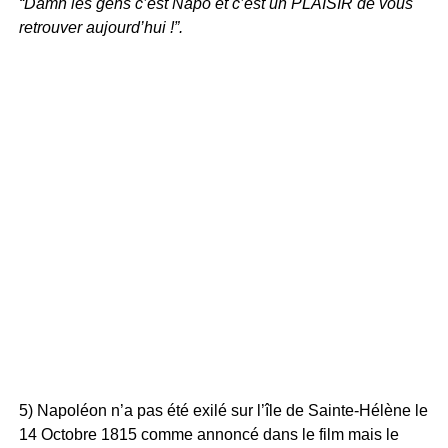
“Damn les gens c’est Napo et c’est un PLAISIR de vous
retrouver aujourd’hui !”.
5) Napoléon n’a pas été exilé sur l’île de Sainte-Hélène le
14 Octobre 1815 comme annoncé dans le film mais le