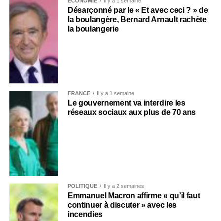
ECONOMIE
Il y a 1 semaine
Désarçonné par le « Et avec ceci ? » de
la boulangère, Bernard Arnault rachète
la boulangerie
FRANCE
Il y a 1 semaine
Le gouvernement va interdire les
réseaux sociaux aux plus de 70 ans
POLITIQUE
Il y a 2 semaines
Emmanuel Macron affirme « qu’il faut
continuer à discuter » avec les
incendies