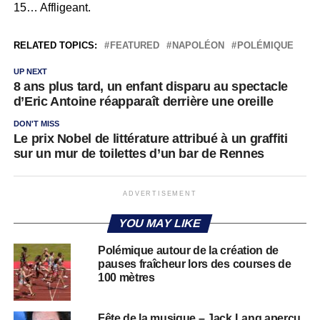
15… Affligeant.
RELATED TOPICS:
FEATURED
NAPOLÉON
POLÉMIQUE
UP NEXT
8 ans plus tard, un enfant disparu au spectacle
d’Eric Antoine réapparaît derrière une oreille
DON'T MISS
Le prix Nobel de littérature attribué à un graffiti
sur un mur de toilettes d’un bar de Rennes
ADVERTISEMENT
YOU MAY LIKE
Polémique autour de la création de
pauses fraîcheur lors des courses de
100 mètres
Fête de la musique – Jack Lang aperçu