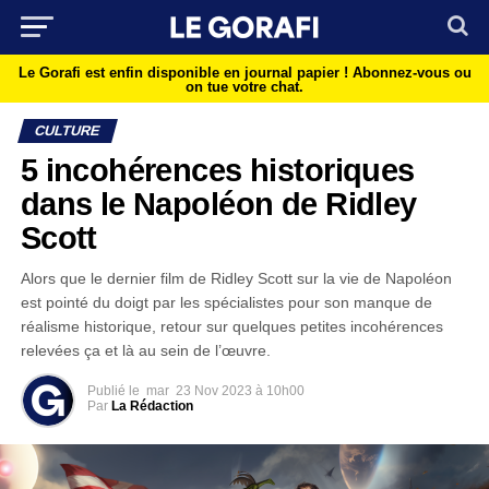
Le Gorafi est enfin disponible en journal papier !
Abonnez-vous ou
on tue votre chat.
CULTURE
5 incohérences historiques
dans le Napoléon de Ridley
Scott
Alors que le dernier film de Ridley Scott sur la vie de Napoléon
est pointé du doigt par les spécialistes pour son manque de
réalisme historique, retour sur quelques petites incohérences
relevées ça et là au sein de l’œuvre.
Publié le
mar
23 Nov 2023 à 10h00
Par
La Rédaction