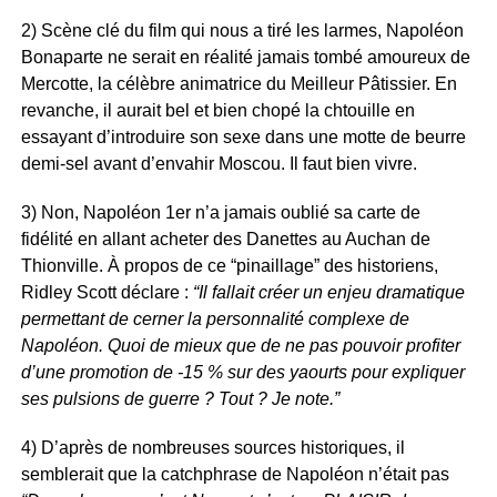
2) Scène clé du film qui nous a tiré les larmes, Napoléon
Bonaparte ne serait en réalité jamais tombé amoureux de
Mercotte, la célèbre animatrice du Meilleur Pâtissier. En
revanche, il aurait bel et bien chopé la chtouille en
essayant d’introduire son sexe dans une motte de beurre
demi-sel avant d’envahir Moscou. Il faut bien vivre.
3) Non, Napoléon 1er n’a jamais oublié sa carte de
fidélité en allant acheter des Danettes au Auchan de
Thionville. À propos de ce “pinaillage” des historiens,
Ridley Scott déclare :
“Il fallait créer un enjeu dramatique
permettant de cerner la personnalité complexe de
Napoléon. Quoi de mieux que de ne pas pouvoir profiter
d’une promotion de -15 % sur des yaourts pour expliquer
ses pulsions de guerre ? Tout ? Je note.”
4) D’après de nombreuses sources historiques, il
semblerait que la catchphrase de Napoléon n’était pas