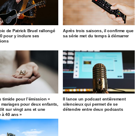
pic de Patrick Bruel rallongé
Après trois saisons, il confirme que
0 pour y inclure ses
sa série met du temps à démarrer
ions
 timide pour l’émission «
Il lance un podcast entièrement
 mariages pour deux enfants,
silencieux qui permet de se
dit sur vingt ans et une
détendre entre deux podcasts
e à 40 ans »