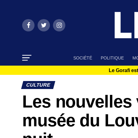
SOCIÉTÉ
POLITIQUE
MO
Le Gorafi est
CULTURE
Les nouvelles 
musée du Louv