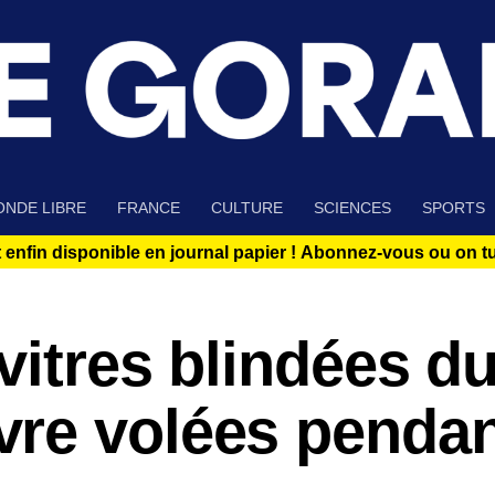
NDE LIBRE
FRANCE
CULTURE
SCIENCES
SPORTS
 enfin disponible en journal papier !
Abonnez-vous ou on tue
vitres blindées d
re volées pendan