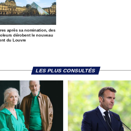
res après sa nomination, des
oleurs dérobent le nouveau
ent du Louvre
LES PLUS CONSULTÉS