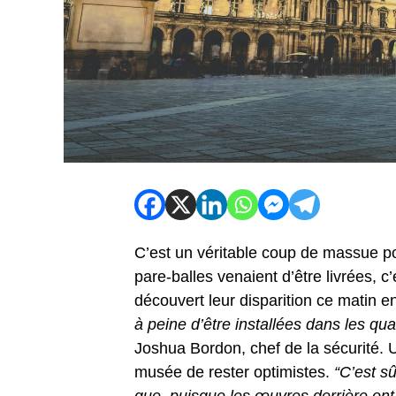
C’est un véritable coup de massue po
pare-balles venaient d’être livrées, c
découvert leur disparition ce matin e
à peine d’être installées dans les qu
Joshua Bordon, chef de la sécurité.
musée de rester optimistes.
“C’est s
que, puisque les œuvres derrière ont d