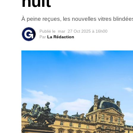
nuit
À peine reçues, les nouvelles vitres blindé
Publié le
mar
27 Oct 2025 à 16h00
Par
La Rédaction