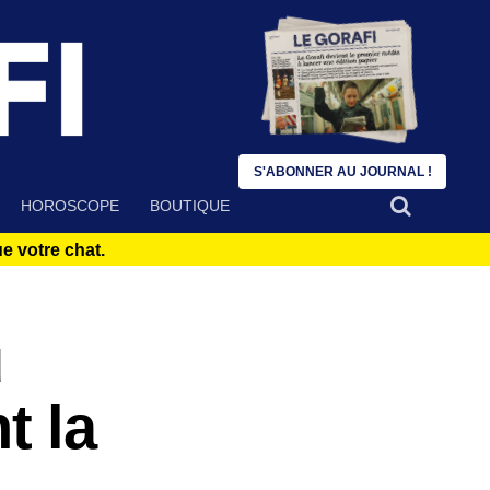
S'ABONNER AU JOURNAL !
HOROSCOPE
BOUTIQUE
 votre chat.
u
t la