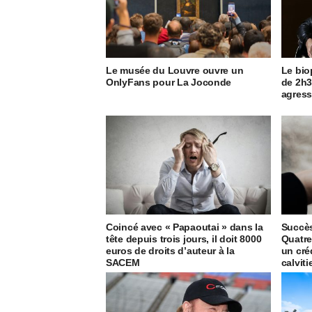
Le musée du Louvre ouvre un
Le bio
OnlyFans pour La Joconde
de 2h3
agress
Coincé avec « Papaoutai » dans la
Succès
tête depuis trois jours, il doit 8000
Quatre
euros de droits d’auteur à la
un cré
SACEM
calviti