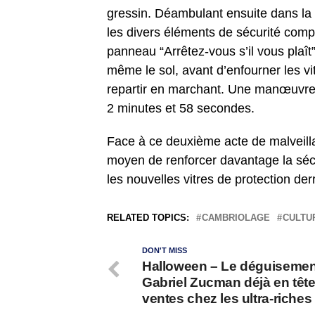
gressin. Déambulant ensuite dans la 
les divers éléments de sécurité com
panneau “Arrêtez-vous s’il vous plaît”
même le sol, avant d’enfourner les vi
repartir en marchant. Une manœuvre q
2 minutes et 58 secondes.
Face à ce deuxième acte de malveilla
moyen de renforcer davantage la sécur
les nouvelles vitres de protection der
RELATED TOPICS:
CAMBRIOLAGE
CULTU
DON'T MISS
Halloween – Le déguisemen
Gabriel Zucman déjà en têt
ventes chez les ultra-riches