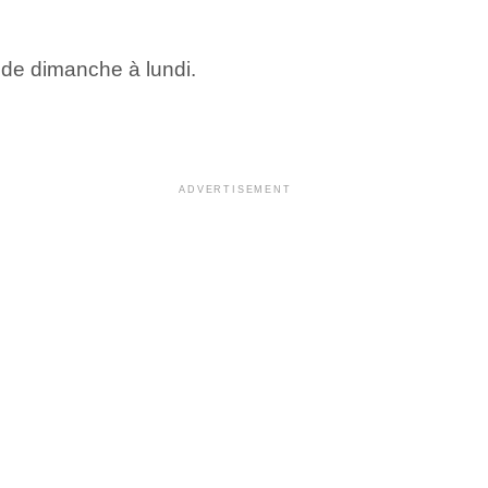
 de dimanche à lundi.
ADVERTISEMENT