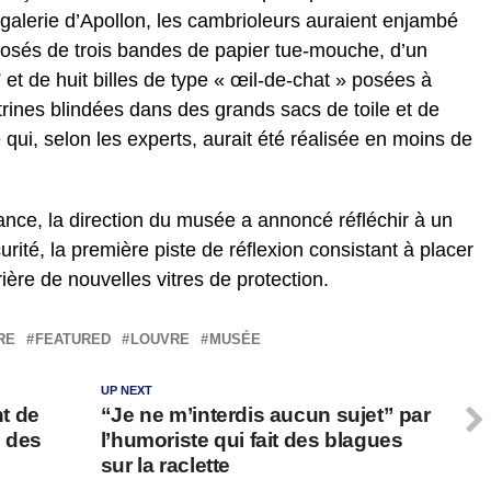
galerie d’Apollon, les cambrioleurs auraient enjambé
posés de trois bandes de papier tue-mouche, d’un
 et de huit billes de type « œil-de-chat » posées à
trines blindées dans des grands sacs de toile et de
ui, selon les experts, aurait été réalisée en moins de
nce, la direction du musée a annoncé réfléchir à un
ité, la première piste de réflexion consistant à placer
rière de nouvelles vitres de protection.
RE
FEATURED
LOUVRE
MUSÉE
UP NEXT
t de
“Je ne m’interdis aucun sujet” par
e des
l’humoriste qui fait des blagues
sur la raclette