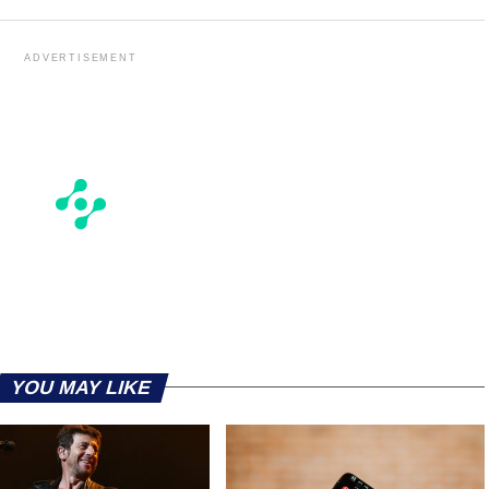
ADVERTISEMENT
YOU MAY LIKE