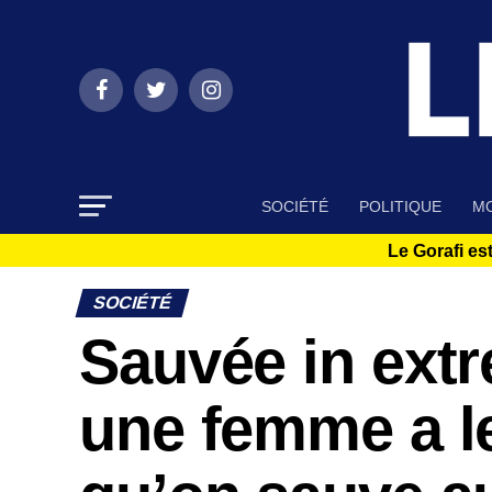
SOCIÉTÉ
POLITIQUE
MO
Le Gorafi est
SOCIÉTÉ
Sauvée in extr
une femme a l