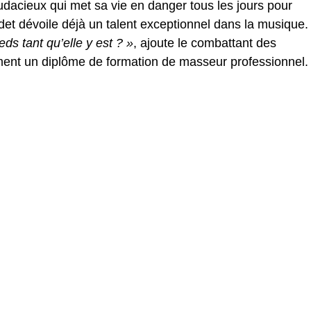
udacieux qui met sa vie en danger tous les jours pour
adet dévoile déjà un talent exceptionnel dans la musique.
ds tant qu’elle y est ? »
, ajoute le combattant des
lement un diplôme de formation de masseur professionnel.