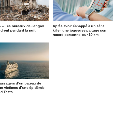
 – Les bureaux de Jenga®
Après avoir échappé à un sérial
ndrent pendant la nuit
killer, une joggeuse partage son
record personnel sur 10 km
assagers d’un bateau de
ère victimes d’une épidémie
nd Tests