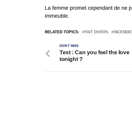
La femme promet cependant de ne plu
immeuble.
RELATED TOPICS:
FAIT DIVERS
INCENDIE
DON'T MISS
Test : Can you feel the love
tonight ?