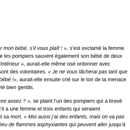
 mon bébé, s’il vous plaît ! »
, s’est exclamé la femme
que les pompiers sauvent également son bébé de deux
intérieur »,
aurait-elle même osé ordonner avec
sont des volontaires.
« Je ne vous lâcherai pas tant que
bébé !»
, aurait-elle ensuite crié sur le ton de la menace
té bien gentils.
ore assez ? »,
se plaint l’un des pompiers qui a bravé
’il a une femme et trois enfants qui seraient
nt sa mort.
« Moi aussi j’ai des enfants, mais on va pas
milieu de flammes asphyxiantes qui peuvent aller jusqu’à