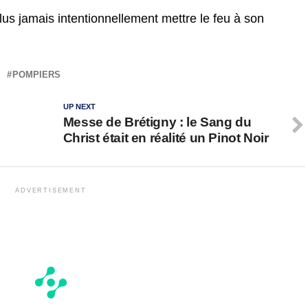
s jamais intentionnellement mettre le feu à son
POMPIERS
UP NEXT
Messe de Brétigny : le Sang du
Christ était en réalité un Pinot Noir
ADVERTISEMENT