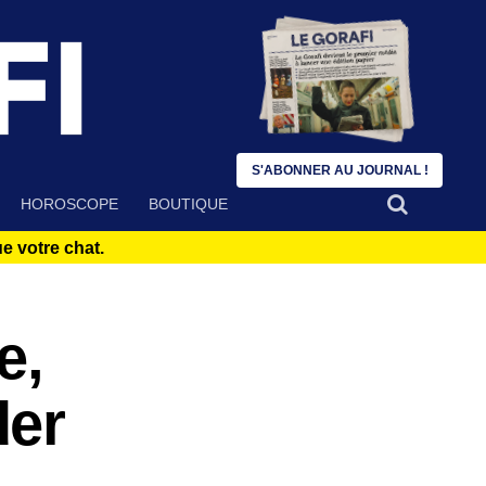
S'ABONNER AU JOURNAL !
HOROSCOPE
BOUTIQUE
 votre chat.
e,
der