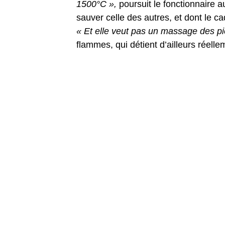
1500°C »,
poursuit le fonctionnaire a
sauver celle des autres, et dont le c
« Et elle veut pas un massage des pie
flammes, qui détient d’ailleurs réel