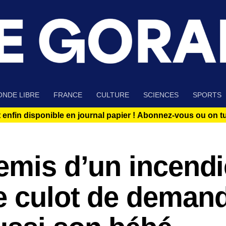
NDE LIBRE
FRANCE
CULTURE
SCIENCES
SPORTS
 enfin disponible en journal papier !
Abonnez-vous ou on tue
emis d’un incendi
e culot de deman