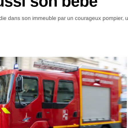
ussi son bébé
cendie dans son immeuble par un courageux pompier, 