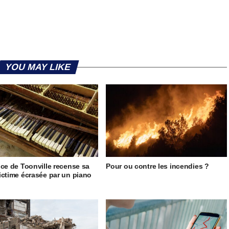
YOU MAY LIKE
ice de Toonville recense sa
Pour ou contre les incendies ?
ictime écrasée par un piano