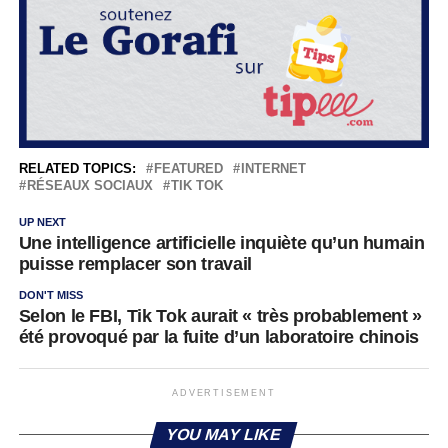
RELATED TOPICS:
FEATURED
INTERNET
RÉSEAUX SOCIAUX
TIK TOK
UP NEXT
Une intelligence artificielle inquiète qu’un humain
puisse remplacer son travail
DON'T MISS
Selon le FBI, Tik Tok aurait « très probablement »
été provoqué par la fuite d’un laboratoire chinois
ADVERTISEMENT
YOU MAY LIKE