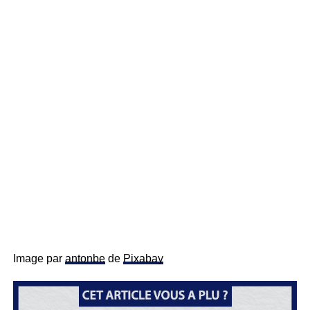
Image par
antonbe
de
Pixabay