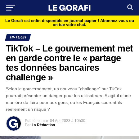
Le Gorafi est enfin disponible en journal papier !
Abonnez-vous ou
on tue votre chat.
HI-TECH
TikTok – Le gouvernement met
en garde contre le « partage
tes données bancaires
challenge »
Selon le gouvernement, un nouveau “challenge” sur TikTok
pourrait présenter un danger pour les utilisateurs. S’agit-il d’une
manière de faire peur aux gens, ou les Français courent-ils
réellement un risque ?
Publié le
mar
04 Apr 2023 à 10h30
Par
La Rédaction