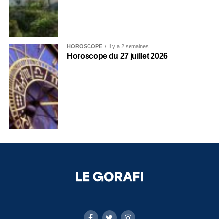
HOROSCOPE
Il y a 2 semaines
Horoscope du 27 juillet 2026