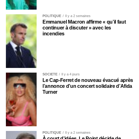
POLITIQUE
Il y a 2 semaines
Emmanuel Macron affirme « qu’il faut
continuer à discuter » avec les
incendies
SOCIÉTÉ
Il y a 4 jours
Le Cap-Ferret de nouveau évacué après
l’annonce d’un concert solidaire d’Afida
Turner
POLITIQUE
Il y a 2 semaines
À court d’idées, Le Point décide de