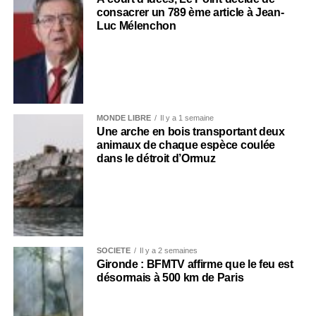
consacrer un 789 ème article à Jean-
Luc Mélenchon
MONDE LIBRE
Il y a 1 semaine
Une arche en bois transportant deux
animaux de chaque espèce coulée
dans le détroit d’Ormuz
SOCIÉTÉ
Il y a 2 semaines
Gironde : BFMTV affirme que le feu est
désormais à 500 km de Paris