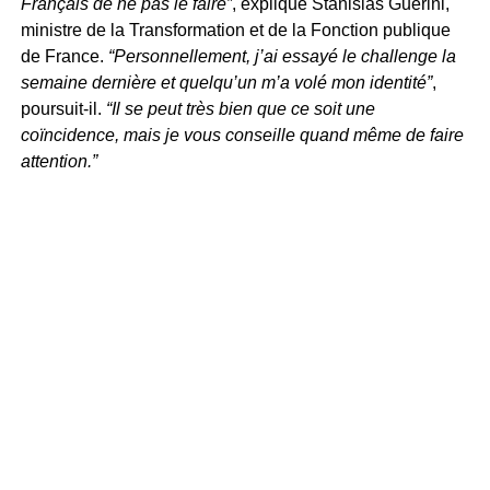
Français de ne pas le faire”
, explique Stanislas Guérini,
ministre de la Transformation et de la Fonction publique
de France.
“Personnellement, j’ai essayé le challenge la
semaine dernière et quelqu’un m’a volé mon identité”
,
poursuit-il.
“Il se peut très bien que ce soit une
coïncidence, mais je vous conseille quand même de faire
attention.”