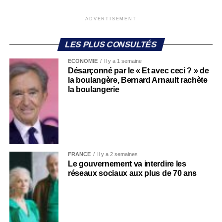
ADVERTISEMENT
LES PLUS CONSULTÉS
ECONOMIE
Il y a 1 semaine
Désarçonné par le « Et avec ceci ? » de
la boulangère, Bernard Arnault rachète
la boulangerie
FRANCE
Il y a 2 semaines
Le gouvernement va interdire les
réseaux sociaux aux plus de 70 ans