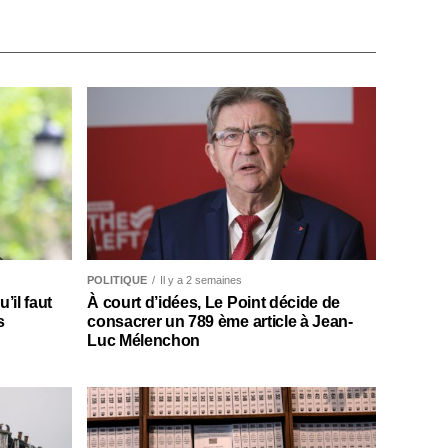
POLITIQUE
Il y a 2 semaines
il faut
À court d’idées, Le Point décide de
s
consacrer un 789 ème article à Jean-
Luc Mélenchon