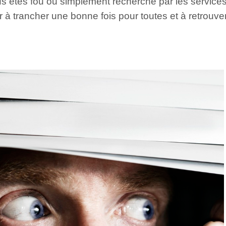
s êtes fou ou simplement recherché par les service
der à trancher une bonne fois pour toutes et à retrouv