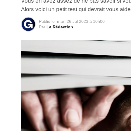
Vous en avez assez de ne pas savoir si vou
Alors voici un petit test qui devrait vous ai
Publié le
mar
26 Jul 2023 à 10h00
Par
La Rédaction