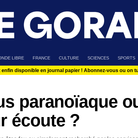
NDE LIBRE
FRANCE
CULTURE
SCIENCES
SPORTS
 enfin disponible en journal papier !
Abonnez-vous ou on tue
ous paranoïaque o
r écoute ?