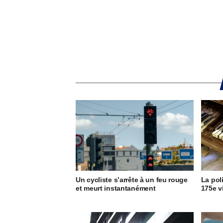
Un cycliste s’arrête à un feu rouge
La pol
et meurt instantanément
175e v