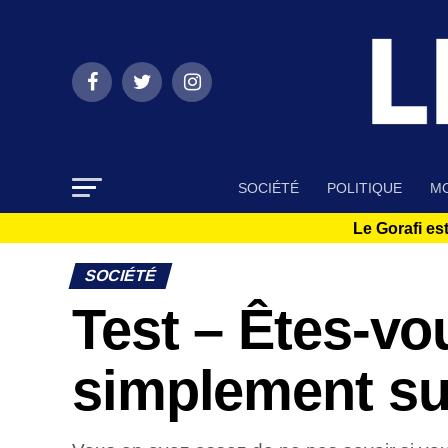
SOCIÉTÉ
POLITIQUE
MO
Le Gorafi est
SOCIÉTÉ
Test – Êtes-v
simplement su