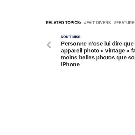
RELATED TOPICS:
FAIT DIVERS
FEATURE
DON'T MISS
Personne n’ose lui dire que
appareil photo « vintage » fa
moins belles photos que s
iPhone