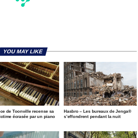
YOU MAY LIKE
ice de Toonville recense sa
Hasbro – Les bureaux de Jenga®
ictime écrasée par un piano
s’effondrent pendant la nuit