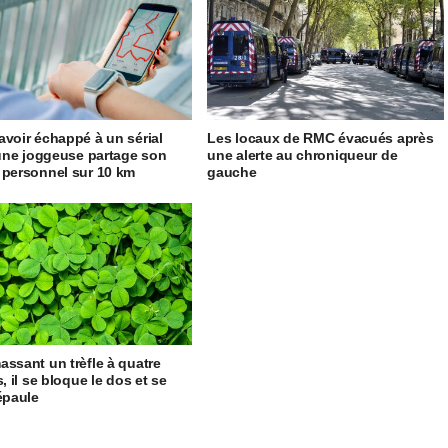
avoir échappé à un sérial
Les locaux de RMC évacués après
, une joggeuse partage son
une alerte au chroniqueur de
 personnel sur 10 km
gauche
assant un trèfle à quatre
s, il se bloque le dos et se
’épaule