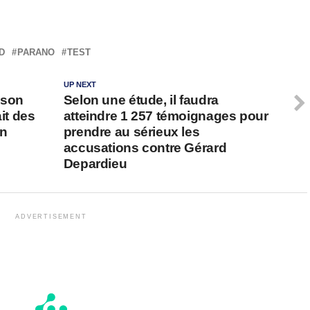
D
PARANO
TEST
UP NEXT
 son
Selon une étude, il faudra
it des
atteindre 1 257 témoignages pour
on
prendre au sérieux les
accusations contre Gérard
Depardieu
ADVERTISEMENT