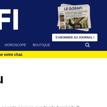
S'ABONNER AU JOURNAL !
HOROSCOPE
BOUTIQUE
 votre chat.
u