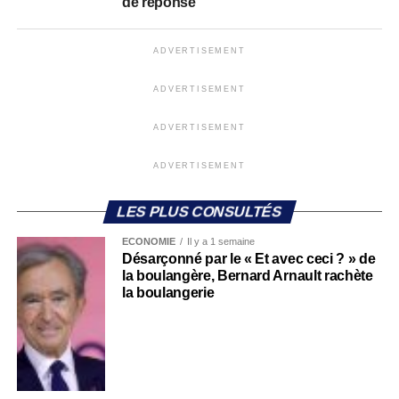
de réponse
ADVERTISEMENT
ADVERTISEMENT
ADVERTISEMENT
ADVERTISEMENT
LES PLUS CONSULTÉS
ECONOMIE
Il y a 1 semaine
Désarçonné par le « Et avec ceci ? » de
la boulangère, Bernard Arnault rachète
la boulangerie