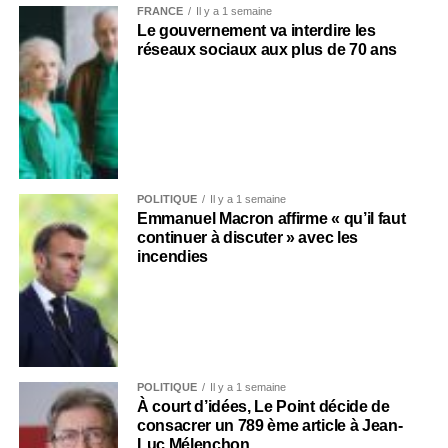
FRANCE
Il y a 1 semaine
Le gouvernement va interdire les
réseaux sociaux aux plus de 70 ans
POLITIQUE
Il y a 1 semaine
Emmanuel Macron affirme « qu’il faut
continuer à discuter » avec les
incendies
POLITIQUE
Il y a 1 semaine
À court d’idées, Le Point décide de
consacrer un 789 ème article à Jean-
Luc Mélenchon