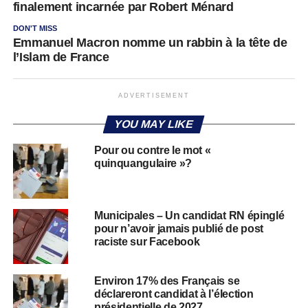
finalement incarnée par Robert Ménard
DON'T MISS
Emmanuel Macron nomme un rabbin à la tête de
l’Islam de France
ADVERTISEMENT
YOU MAY LIKE
Pour ou contre le mot «
quinquangulaire »?
Municipales – Un candidat RN épinglé
pour n’avoir jamais publié de post
raciste sur Facebook
Environ 17% des Français se
déclareront candidat à l’élection
présidentielle de 2027