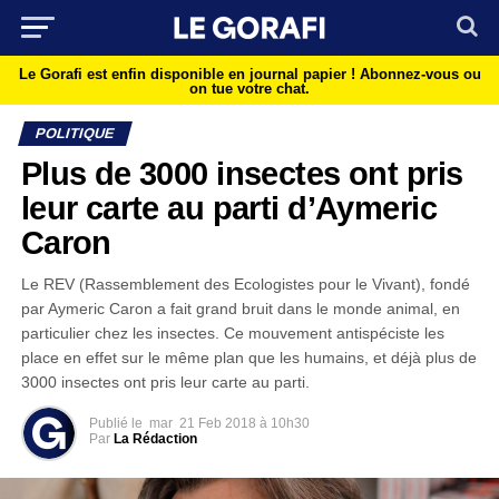
Le Gorafi est enfin disponible en journal papier !
Abonnez-vous ou
on tue votre chat.
POLITIQUE
Plus de 3000 insectes ont pris
leur carte au parti d’Aymeric
Caron
Le REV (Rassemblement des Ecologistes pour le Vivant), fondé
par Aymeric Caron a fait grand bruit dans le monde animal, en
particulier chez les insectes. Ce mouvement antispéciste les
place en effet sur le même plan que les humains, et déjà plus de
3000 insectes ont pris leur carte au parti.
Publié le
mar
21 Feb 2018 à 10h30
Par
La Rédaction