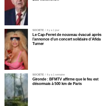
SOCIÉTÉ
Il y a 1 jour
Le Cap-Ferret de nouveau évacué après
l’annonce d’un concert solidaire d’Afida
Turner
SOCIÉTÉ
Il y a 1 semaine
Gironde : BFMTV affirme que le feu est
désormais à 500 km de Paris